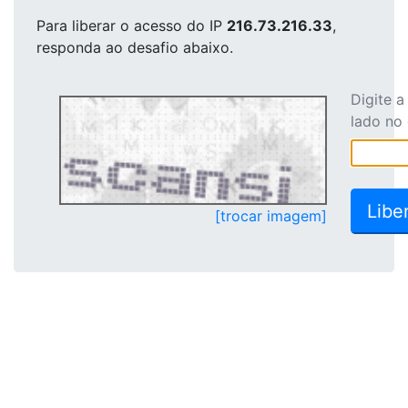
Para liberar o acesso
do IP
216.73.216.33
,
responda ao desafio abaixo.
Digite 
lado no
[trocar imagem]